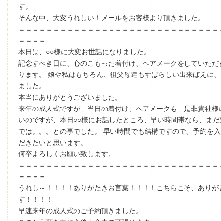
す。
そんな中、大変うれしい！メールをお客様より頂きました。
＝＝＝＝＝＝＝＝＝＝＝＝＝＝＝＝＝＝＝＝＝＝＝＝＝＝＝＝＝
＝＝＝＝
本日は、○○様に大変お世話になりました。
記念すべき日に、心のこもった着付け、ヘアメークをしていただ
ります。 娘や私はもちろん、祖父母達もすばらしい出来ばえに
ました。
本当にありがとうございました。
来年の成人式ですが、当日の着付け、ヘアメークも、是非貴社様
いのですが、本日○○様にお話したところ、早い時間帯なら、まだ
では。。。との事でした。 早い時間でも結構ですので、予約を
だきたいと思います。
何卒よろしくお願い致します。
＝＝＝＝＝＝＝＝＝＝＝＝＝＝＝＝＝＝＝＝＝＝＝＝＝＝＝＝＝
＝＝＝＝
うれし～！！！！ありがたきお言葉！！！！こちらこそ、ありが
す！！！！
早速来年の成人式のご予約頂きました。