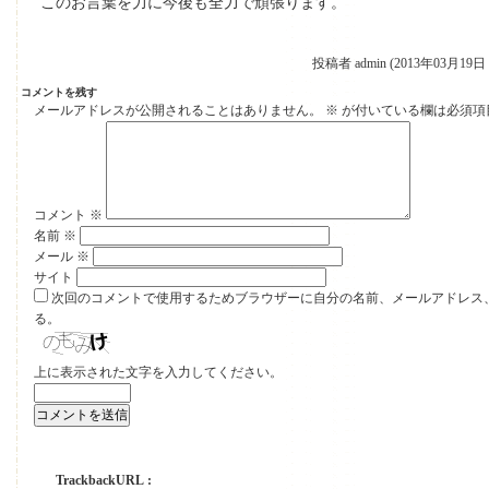
このお言葉を力に今後も全力で頑張ります。
投稿者 admin (2013年03月19日 
コメントを残す
メールアドレスが公開されることはありません。
※
が付いている欄は必須項
コメント
※
名前
※
メール
※
サイト
次回のコメントで使用するためブラウザーに自分の名前、メールアドレス
る。
上に表示された文字を入力してください。
TrackbackURL :