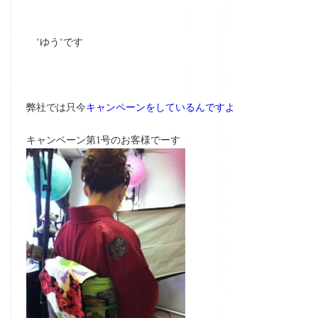
‘ゆう‘です
弊社では只今
キャンペーンをしているんですよ
キャンペーン第1号のお客様でーす