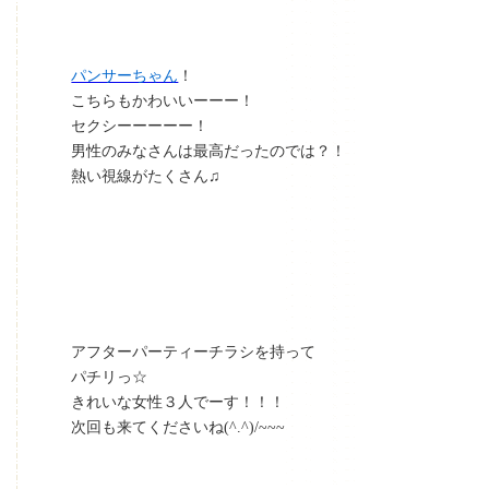
パンサーちゃん
！
こちらもかわいいーーー！
セクシーーーーー！
男性のみなさんは最高だったのでは？！
熱い視線がたくさん♫
アフターパーティーチラシを持って
パチリっ☆
きれいな女性３人でーす！！！
次回も来てくださいね(^.^)/~~~