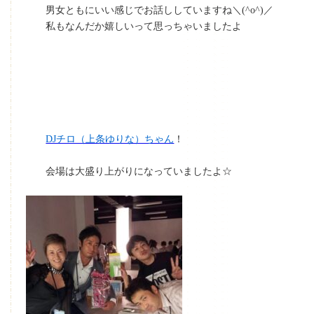
男女ともにいい感じでお話ししていますね＼(^o^)／
私もなんだか嬉しいって思っちゃいましたよ
DJチロ（上条ゆりな）ちゃん
！
会場は大盛り上がりになっていましたよ☆