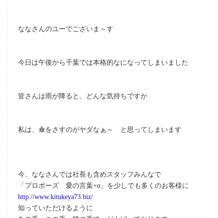
ななさんのユーでございま～す
今日は午後から千葉では本格的な
になってしまいました
皆さんは雨が降ると、どんな気持ちですか
私は、傘をさすのがヤダなぁ～ と思ってしまいます
今、ななさんでは社長も含めスタッフみんなで
「プロポーズ 愛の言葉+α」を少しでも多くのお客様に
http://www.kitukeya73.biz/
知っていただけるように