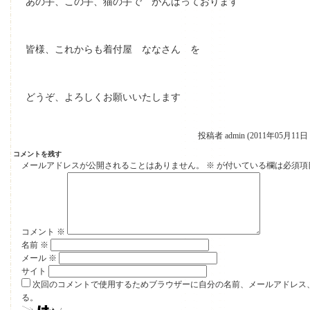
あの手、この手、猫の手で がんばっております
皆様、これからも着付屋 ななさん を
どうぞ、よろしくお願いいたします
投稿者 admin (2011年05月11日 
コメントを残す
メールアドレスが公開されることはありません。
※
が付いている欄は必須項
コメント
※
名前
※
メール
※
サイト
次回のコメントで使用するためブラウザーに自分の名前、メールアドレス
る。